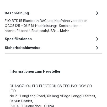
Beschreibung
FiiO BTR15 Bluetooth DAC und Kopfhörerverstärker
QCC5125 + XU316 Hochleistungs-Kombination -
hochauflösende Bluetooth/USB-…
Mehr
Spezifikationen
Sicherheitshinweise
Informationen zum Hersteller
GUANGZHOU FIIO ELECTRONICS TECHNOLOGY CO
LTD
No.21, Longliang Road, Xialiang Village,Longgui Street,
Baiyun District,
510430 GuangZhou, CHINA